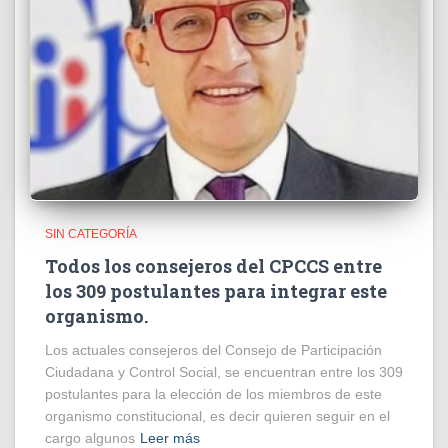
SIN CATEGORÍA
Todos los consejeros del CPCCS entre
los 309 postulantes para integrar este
organismo.
Los actuales consejeros del Consejo de Participación
Ciudadana y Control Social, se encuentran entre los 309
postulantes para la elección de los miembros de este
organismo constitucional, es decir quieren seguir en el
cargo algunos
Leer más