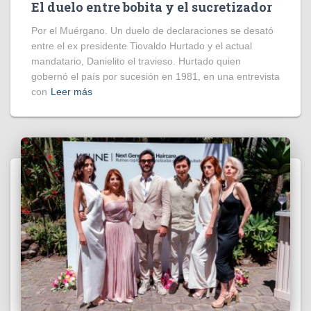
El duelo entre bobita y el sucretizador
Por el Muérgano. Un duelo de declaraciones se desató
entre el ex presidente Tiovaldo Hurtado y el actual
mandatario, Danielito el travieso. Hurtado quien
gobernó el país por sucesión en 1981, en una entrevista
con
Leer más