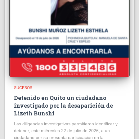
SUCESOS
Detenido en Quito un ciudadano
investigado por la desaparición de
Lizeth Bunshi
Las diligencias investigativas permitieron identificar y
detener, este miércoles 22 de julio de 2026, a un
ciudadano por su presunta participación en la