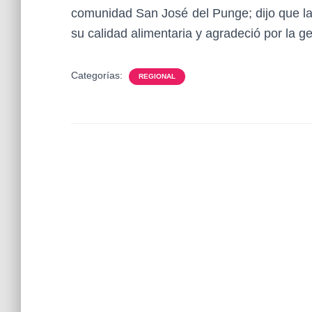
comunidad San José del Punge; dijo que la
su calidad alimentaria y agradeció por la g
Categorías:
REGIONAL