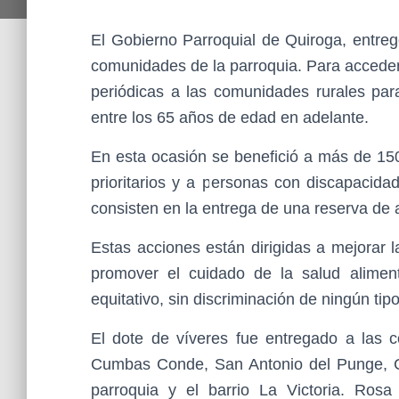
El Gobierno Parroquial de Quiroga, entreg
comunidades de la parroquia. Para acceder 
periódicas a las comunidades rurales para
entre los 65 años de edad en adelante.
En esta ocasión se benefició a más de 15
prioritarios y a personas con discapacid
consisten en la entrega de una reserva de a
Estas acciones están dirigidas a mejorar la
promover el cuidado de la salud aliment
equitativo, sin discriminación de ningún tipo
El dote de víveres fue entregado a las
Cumbas Conde, San Antonio del Punge, C
parroquia y el barrio La Victoria. Rosa