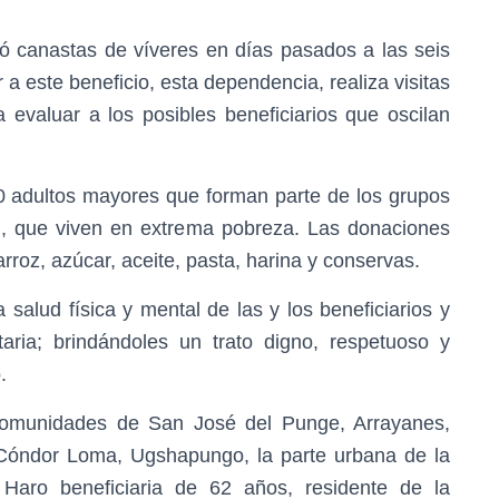
ó canastas de víveres en días pasados a las seis
a este beneficio, esta dependencia, realiza visitas
 evaluar a los posibles beneficiarios que oscilan
0 adultos mayores que forman parte de los grupos
ad, que viven en extrema pobreza. Las donaciones
rroz, azúcar, aceite, pasta, harina y conservas.
 salud física y mental de las y los beneficiarios y
aria; brindándoles un trato digno, respetuoso y
.
 comunidades de San José del Punge, Arrayanes,
óndor Loma, Ugshapungo, la parte urbana de la
 Haro beneficiaria de 62 años, residente de la