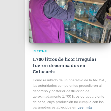
REGIONAL
1.700 litros de licor irregular
fueron decomisados en
Cotacachi.
Como resultado de un operativo de la ARCSA ,
las autoridades competentes procedieron al
decomiso y posterior destrucción de
aproximadamente 1.700 litros de aguardiente
de caña, cuya producción no cumplía con los
parámetros establecidos en
Leer más