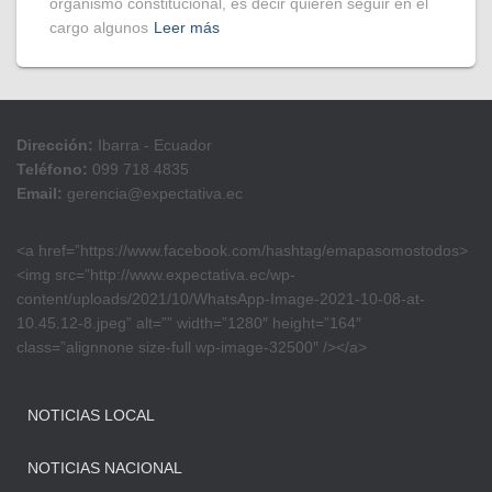
organismo constitucional, es decir quieren seguir en el
cargo algunos
Leer más
Dirección:
Ibarra - Ecuador
Teléfono:
099 718 4835
Email:
gerencia@expectativa.ec
<a href=”https://www.facebook.com/hashtag/emapasomostodos>
<img src=”http://www.expectativa.ec/wp-
content/uploads/2021/10/WhatsApp-Image-2021-10-08-at-
10.45.12-8.jpeg” alt=”” width=”1280″ height=”164″
class=”alignnone size-full wp-image-32500″ /></a>
NOTICIAS LOCAL
NOTICIAS NACIONAL