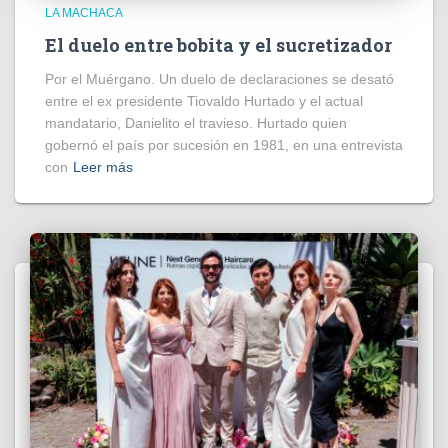
LA MACHACA
El duelo entre bobita y el sucretizador
Por el Muérgano. Un duelo de declaraciones se desató
entre el ex presidente Tiovaldo Hurtado y el actual
mandatario, Danielito el travieso. Hurtado quien
gobernó el país por sucesión en 1981, en una entrevista
con
Leer más