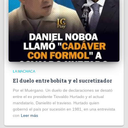
LA MACHACA
El duelo entre bobita y el sucretizador
Por el Muérgano. Un duelo de declaraciones se desató
entre el ex presidente Tiovaldo Hurtado y el actual
mandatario, Danielito el travieso. Hurtado quien
gobernó el país por sucesión en 1981, en una entrevista
con
Leer más