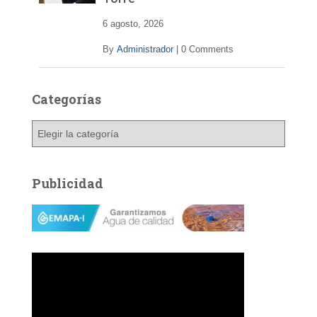
6 agosto, 2026
By
Administrador
|
0 Comments
Categorías
C
a
t
e
Publicidad
g
o
r
í
a
s