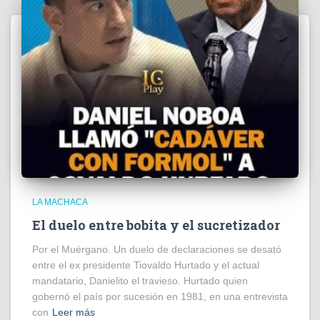
LA MACHACA
El duelo entre bobita y el sucretizador
Por el Muérgano. Un duelo de declaraciones se desató
entre el ex presidente Tiovaldo Hurtado y el actual
mandatario, Danielito el travieso. Hurtado quien
gobernó el país por sucesión en 1981, en una entrevista
con
Leer más