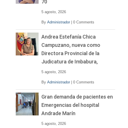
70
e
o
5 agosto, 2026
By
Administrador
|
0 Comments
Andrea Estefanía Chica
Campuzano, nueva como
Directora Provincial de la
Judicatura de Imbabura,
5 agosto, 2026
By
Administrador
|
0 Comments
Gran demanda de pacientes en
Emergencias del hospital
Andrade Marín
5 agosto, 2026