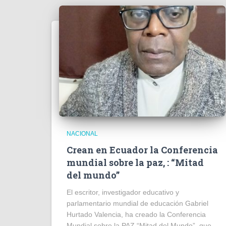
NACIONAL
Crean en Ecuador la Conferencia
mundial sobre la paz, : “Mitad
del mundo”
El escritor, investigador educativo y
parlamentario mundial de educación Gabriel
Hurtado Valencia, ha creado la Conferencia
Mundial sobre la PAZ “Mitad del Mundo”, que