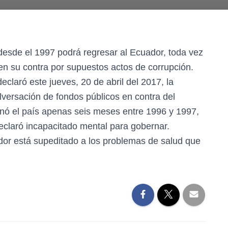
esde el 1997 podrá regresar al Ecuador, toda vez
en su contra por supuestos actos de corrupción.
eclaró este jueves, 20 de abril del 2017, la
versación de fondos públicos en contra del
nó el país apenas seis meses entre 1996 y 1997,
eclaró incapacitado mental para gobernar.
dor está supeditado a los problemas de salud que