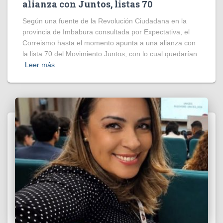
alianza con Juntos, listas 70
Según una fuente de la Revolución Ciudadana en la
provincia de Imbabura consultada por Expectativa, el
Correismo hasta el momento apunta a una alianza con
la lista 70 del Movimiento Juntos, con lo cual quedarían
Leer más