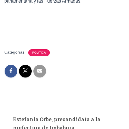
parlamentaria y las Fuerzas Armadas.
Categorías:
POLÍTICA
Estefanía Orbe, precandidata a la
prefectura de Imbabura