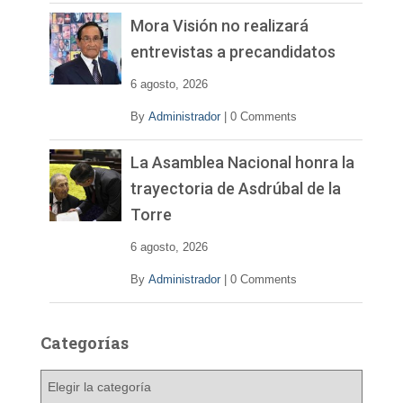
Mora Visión no realizará
entrevistas a precandidatos
6 agosto, 2026
By
Administrador
|
0 Comments
La Asamblea Nacional honra la
trayectoria de Asdrúbal de la
Torre
6 agosto, 2026
By
Administrador
|
0 Comments
Categorías
C
a