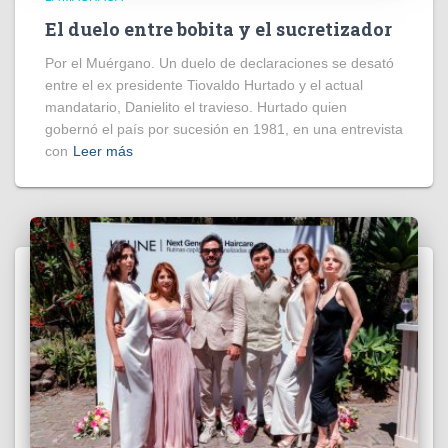
El duelo entre bobita y el sucretizador
Por el Muérgano. Un duelo de declaraciones se desató
entre el ex presidente Tiovaldo Hurtado y el actual
mandatario, Danielito el travieso. Hurtado quien
gobernó el país por sucesión en 1981, en una entrevista
con
Leer más