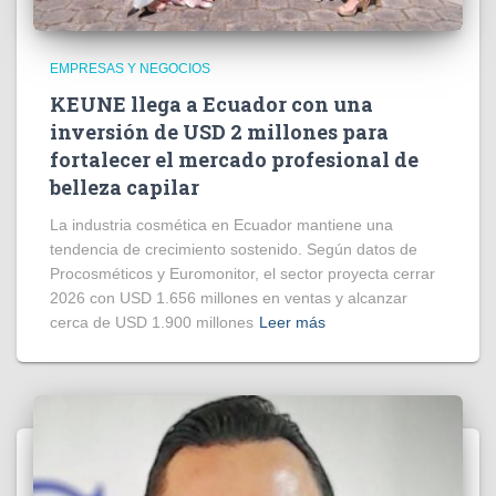
EMPRESAS Y NEGOCIOS
KEUNE llega a Ecuador con una
inversión de USD 2 millones para
fortalecer el mercado profesional de
belleza capilar
La industria cosmética en Ecuador mantiene una
tendencia de crecimiento sostenido. Según datos de
Procosméticos y Euromonitor, el sector proyecta cerrar
2026 con USD 1.656 millones en ventas y alcanzar
cerca de USD 1.900 millones
Leer más