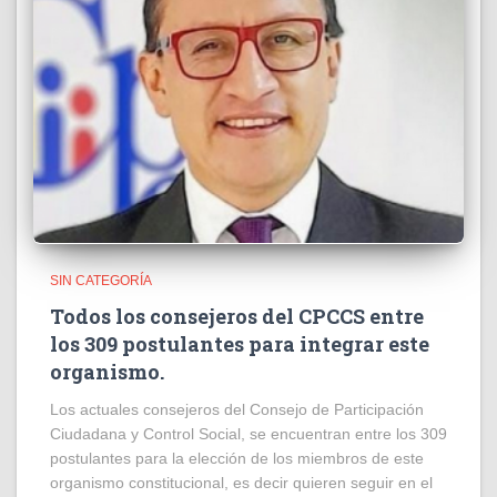
SIN CATEGORÍA
Todos los consejeros del CPCCS entre
los 309 postulantes para integrar este
organismo.
Los actuales consejeros del Consejo de Participación
Ciudadana y Control Social, se encuentran entre los 309
postulantes para la elección de los miembros de este
organismo constitucional, es decir quieren seguir en el