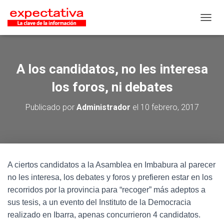
CAMB
A los candidatos, no les interesa
los foros, ni debates
Publicado por
Administrador
el
10 febrero, 2017
A ciertos candidatos a la Asamblea en Imbabura al parecer
no les interesa, los debates y foros y prefieren estar en los
recorridos por la provincia para “recoger” más adeptos a
sus tesis, a un evento del Instituto de la Democracia
realizado en Ibarra, apenas concurrieron 4 candidatos.