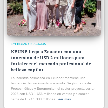
EMPRESAS Y NEGOCIOS
KEUNE llega a Ecuador con una
inversión de USD 2 millones para
fortalecer el mercado profesional de
belleza capilar
La industria cosmética en Ecuador mantiene una
tendencia de crecimiento sostenido. Según datos de
Procosméticos y Euromonitor, el sector proyecta cerrar
2026 con USD 1.656 millones en ventas y alcanzar
cerca de USD 1.900 millones
Leer más