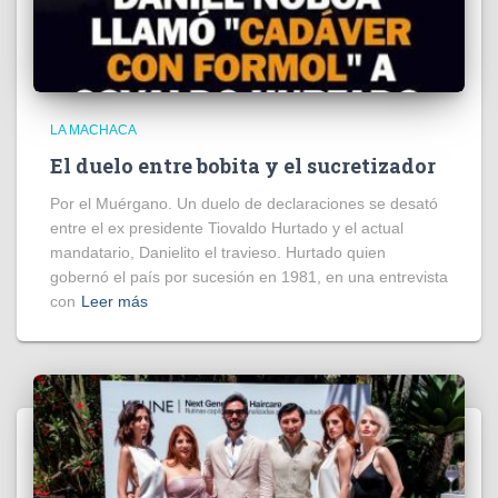
LA MACHACA
El duelo entre bobita y el sucretizador
Por el Muérgano. Un duelo de declaraciones se desató
entre el ex presidente Tiovaldo Hurtado y el actual
mandatario, Danielito el travieso. Hurtado quien
gobernó el país por sucesión en 1981, en una entrevista
con
Leer más