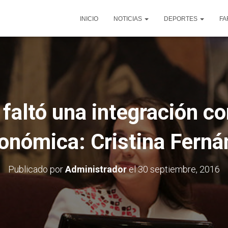
INICIO
NOTICIAS
DEPORTES
FA
e faltó una integración 
onómica: Cristina Fern
Publicado por
Administrador
el
30 septiembre, 2016