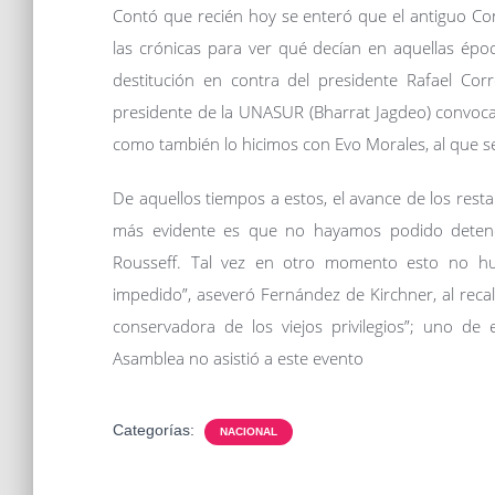
Contó que recién hoy se enteró que el antiguo C
las crónicas para ver qué decían en aquellas époc
destitución en contra del presidente Rafael Cor
presidente de la UNASUR (Bharrat Jagdeo) convocara
como también lo hicimos con Evo Morales, al que se
De aquellos tiempos a estos, el avance de los resta
más evidente es que no hayamos podido detener 
Rousseff. Tal vez en otro momento esto no hub
impedido”, aseveró Fernández de Kirchner, al reca
conservadora de los viejos privilegios”; uno de
Asamblea no asistió a este evento
Categorías:
NACIONAL