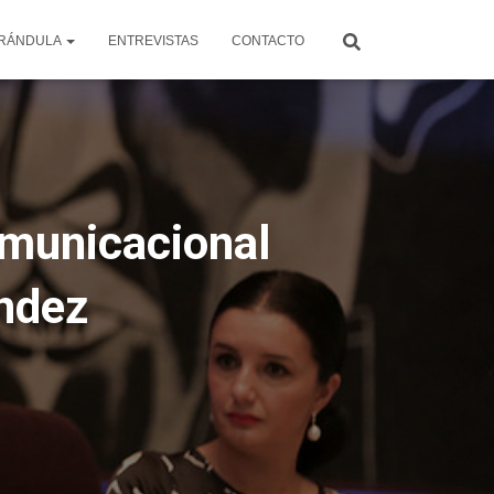
RÁNDULA
ENTREVISTAS
CONTACTO
comunicacional
ández