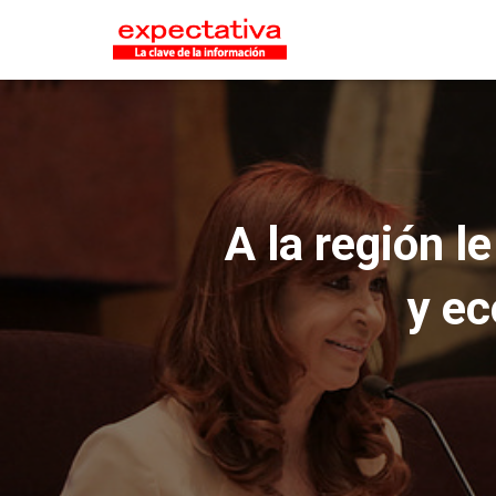
A la región l
y ec