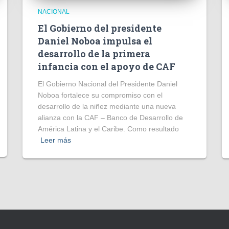
NACIONAL
El Gobierno del presidente
Daniel Noboa impulsa el
desarrollo de la primera
infancia con el apoyo de CAF
El Gobierno Nacional del Presidente Daniel
Noboa fortalece su compromiso con el
desarrollo de la niñez mediante una nueva
alianza con la CAF – Banco de Desarrollo de
América Latina y el Caribe. Como resultado
Leer más