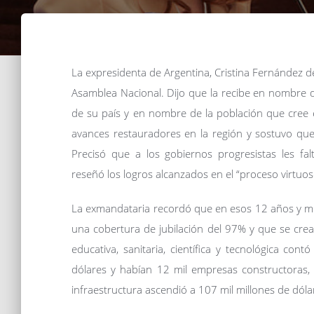
La expresidenta de Argentina, Cristina Fernández d
Asamblea Nacional. Dijo que la recibe en nombre d
de su país y en nombre de la población que cree e
avances restauradores en la región y sostuvo que 
Precisó que a los gobiernos progresistas les fa
reseñó los logros alcanzados en el “proceso virtuo
La exmandataria recordó que en esos 12 años y me
una cobertura de jubilación del 97% y que se crea
educativa, sanitaria, científica y tecnológica co
dólares y habían 12 mil empresas constructoras,
infraestructura ascendió a 107 mil millones de dóla