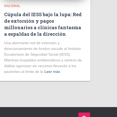
NACIONAL
Cúpula del IESS bajo la lupa: Red
de extorsión y pagos
millonarios a clínicas fantasma
a espaldas de la dirección
​Una alarmante red de extorsión y
direccionamiento de fondos sacude al Instituto
Ecuatoriano de Seguridad Social (IESS).
Mientras hospitales emblemáticos y centros de
diálisis agonizan sin recursos llevando a los
pacientes al límite de la
Leer más