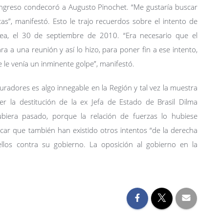
ongreso condecoró a Augusto Pinochet. “Me gustaría buscar
as”, manifestó. Esto le trajo recuerdos sobre el intento de
rea, el 30 de septiembre de 2010. “Era necesario que el
 a una reunión y así lo hizo, para poner fin a ese intento,
 le venía un inminente golpe”, manifestó.
uradores es algo innegable en la Región y tal vez la muestra
la destitución de la ex Jefa de Estado de Brasil Dilma
iera pasado, porque la relación de fuerzas lo hubiese
lcar que también han existido otros intentos “de la derecha
 ellos contra su gobierno. La oposición al gobierno en la