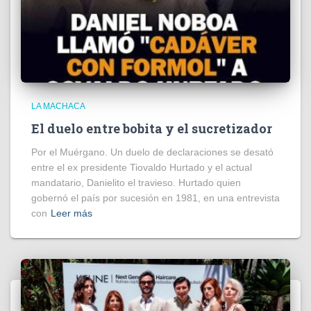
LA MACHACA
El duelo entre bobita y el sucretizador
Por el Muérgano. Un duelo de declaraciones se desató
entre el ex presidente Tiovaldo Hurtado y el actual
mandatario, Danielito el travieso. Hurtado quien
gobernó el país por sucesión en 1981, en una entrevista
con
Leer más