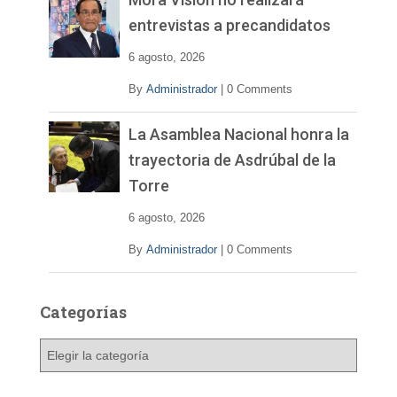
entrevistas a precandidatos
6 agosto, 2026
By
Administrador
|
0 Comments
La Asamblea Nacional honra la
trayectoria de Asdrúbal de la
Torre
6 agosto, 2026
By
Administrador
|
0 Comments
Categorías
C
a
t