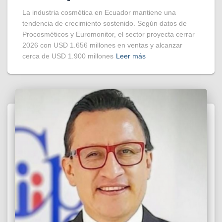
La industria cosmética en Ecuador mantiene una
tendencia de crecimiento sostenido. Según datos de
Procosméticos y Euromonitor, el sector proyecta cerrar
2026 con USD 1.656 millones en ventas y alcanzar
cerca de USD 1.900 millones
Leer más