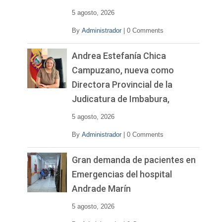
o
5 agosto, 2026
By
Administrador
|
0 Comments
Andrea Estefanía Chica
Campuzano, nueva como
Directora Provincial de la
Judicatura de Imbabura,
5 agosto, 2026
By
Administrador
|
0 Comments
Gran demanda de pacientes en
Emergencias del hospital
Andrade Marín
5 agosto, 2026