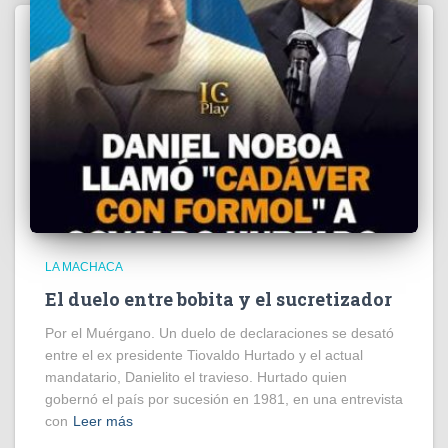
LA MACHACA
El duelo entre bobita y el sucretizador
Por el Muérgano. Un duelo de declaraciones se desató
entre el ex presidente Tiovaldo Hurtado y el actual
mandatario, Danielito el travieso. Hurtado quien
gobernó el país por sucesión en 1981, en una entrevista
con
Leer más