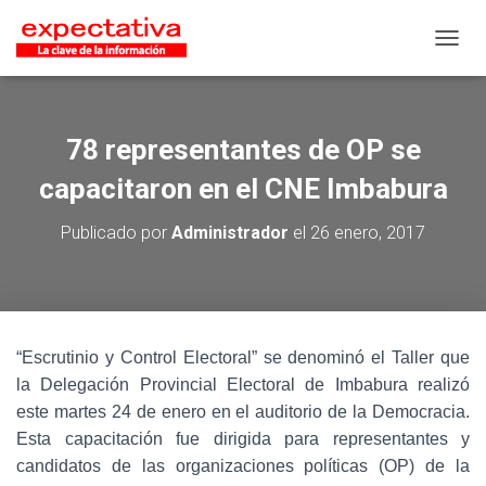
CAMB
78 representantes de OP se
capacitaron en el CNE Imbabura
Publicado por
Administrador
el
26 enero, 2017
“Escrutinio y Control Electoral” se denominó el Taller que
la Delegación Provincial Electoral de Imbabura realizó
este martes 24 de enero en el auditorio de la Democracia.
Esta capacitación fue dirigida para representantes y
candidatos de las organizaciones políticas (OP) de la