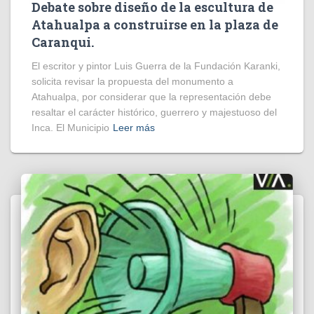
Debate sobre diseño de la escultura de
Atahualpa a construirse en la plaza de
Caranqui.
El escritor y pintor Luis Guerra de la Fundación Karanki,
solicita revisar la propuesta del monumento a
Atahualpa, por considerar que la representación debe
resaltar el carácter histórico, guerrero y majestuoso del
Inca. El Municipio
Leer más