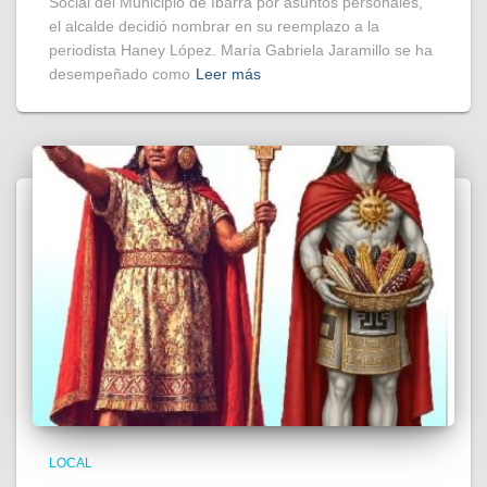
Social del Municipio de Ibarra por asuntos personales,
el alcalde decidió nombrar en su reemplazo a la
periodista Haney López. María Gabriela Jaramillo se ha
desempeñado como
Leer más
LOCAL