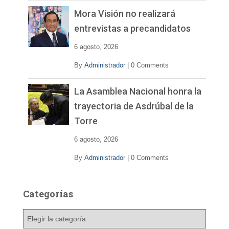
Mora Visión no realizará
entrevistas a precandidatos
6 agosto, 2026
By
Administrador
|
0 Comments
La Asamblea Nacional honra la
trayectoria de Asdrúbal de la
Torre
6 agosto, 2026
By
Administrador
|
0 Comments
Categorías
C
a