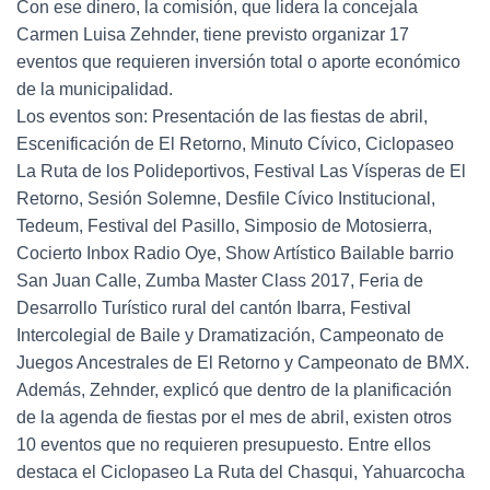
Con ese dinero, la comisión, que lidera la concejala
Carmen Luisa Zehnder, tiene previsto organizar 17
eventos que requieren inversión total o aporte económico
de la municipalidad.
Los eventos son: Presentación de las fiestas de abril,
Escenificación de El Retorno, Minuto Cívico, Ciclopaseo
La Ruta de los Polideportivos, Festival Las Vísperas de El
Retorno, Sesión Solemne, Desfile Cívico Institucional,
Tedeum, Festival del Pasillo, Simposio de Motosierra,
Cocierto Inbox Radio Oye, Show Artístico Bailable barrio
San Juan Calle, Zumba Master Class 2017, Feria de
Desarrollo Turístico rural del cantón Ibarra, Festival
Intercolegial de Baile y Dramatización, Campeonato de
Juegos Ancestrales de El Retorno y Campeonato de BMX.
Además, Zehnder, explicó que dentro de la planificación
de la agenda de fiestas por el mes de abril, existen otros
10 eventos que no requieren presupuesto. Entre ellos
destaca el Ciclopaseo La Ruta del Chasqui, Yahuarcocha