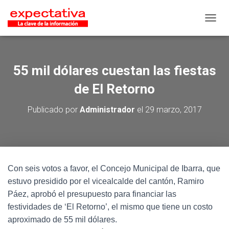
CAMB
55 mil dólares cuestan las fiestas
de El Retorno
Publicado por
Administrador
el
29 marzo, 2017
Con seis votos a favor, el Concejo Municipal de Ibarra, que
estuvo presidido por el vicealcalde del cantón, Ramiro
Páez, aprobó el presupuesto para financiar las
festividades de ‘El Retorno’, el mismo que tiene un costo
aproximado de 55 mil dólares.