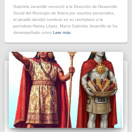
Gabriela Jaramillo renunció a la Dirección de Desarrollo
Social del Municipio de Ibarra por asuntos personales,
el alcalde decidió nombrar en su reemplazo a la
periodista Haney López. María Gabriela Jaramillo se ha
desempeñado como
Leer más