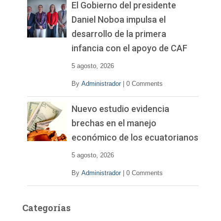
El Gobierno del presidente
Daniel Noboa impulsa el
desarrollo de la primera
infancia con el apoyo de CAF
5 agosto, 2026
By
Administrador
|
0 Comments
Nuevo estudio evidencia
brechas en el manejo
económico de los ecuatorianos
5 agosto, 2026
By
Administrador
|
0 Comments
Categorías