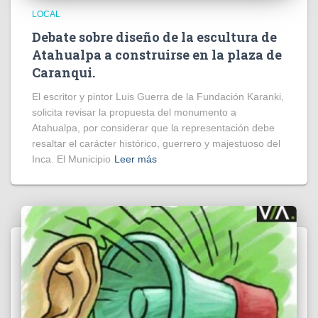
LOCAL
Debate sobre diseño de la escultura de
Atahualpa a construirse en la plaza de
Caranqui.
El escritor y pintor Luis Guerra de la Fundación Karanki,
solicita revisar la propuesta del monumento a
Atahualpa, por considerar que la representación debe
resaltar el carácter histórico, guerrero y majestuoso del
Inca. El Municipio
Leer más