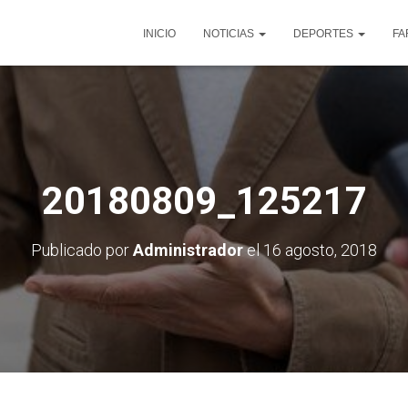
INICIO
NOTICIAS
DEPORTES
FA
20180809_125217
Publicado por
Administrador
el
16 agosto, 2018