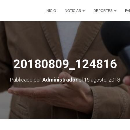
INICIO
NOTICIAS
DEPORTES
FA
20180809_124816
Publicado por
Administrador
el
16 agosto, 2018