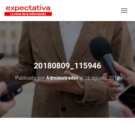
CAMB
20180809_115946
Publicado por
Administrador
el
16 agosto, 2018