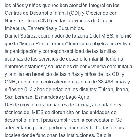
los niños y niñas que reciben atención integral en los
Centros de Desarrollo Infantil (CDI) y Creciendo con
Nuestros Hijos (CNH) en las provincias de Carchi,
Imbabura, Esmeraldas y Sucumbíos.
Daniel Suárez, coordinador de la zona 1 del MIES, informó
que la “Minga Por la Ternura” tuvo como objetivo incentivar
la participación y corresponsabilidad de las familias
usuarias de los servicios de desarrollo infantil, fomentar
entornos estables y saludables de convivencia comunitaria
y familiar en beneficio de las niñas y niños de los CDI y
CNH, que al momento atienden a cerca de 38.488 niñas y
niños de 0- 3 años de edad en los distritos: Tulcán, Ibarra,
San Lorenzo, Esmeraldas y Lago Agrio.
Desde muy temprano padres de familia, autoridades y
técnicos del MIES se dieron cita en las unidades de
desarrollo infantil para cumplir con la convocatoria. Se
adecentaron patios, jardines, huertos y fachadas de los
locales donde funcionan las instituciones. Bajo la