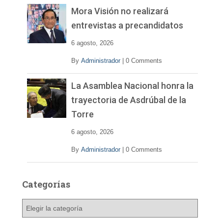
Mora Visión no realizará
entrevistas a precandidatos
6 agosto, 2026
By
Administrador
|
0 Comments
La Asamblea Nacional honra la
trayectoria de Asdrúbal de la
Torre
6 agosto, 2026
By
Administrador
|
0 Comments
Categorías
C
a