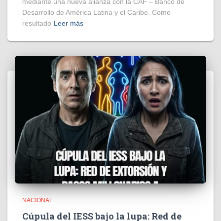
mediante una nueva alianza con la CAF – Banco de
Desarrollo de América Latina y el Caribe. Como
resultado
Leer más
NACIONAL
Cúpula del IESS bajo la lupa: Red de