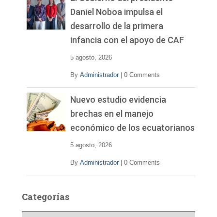
Daniel Noboa impulsa el
desarrollo de la primera
infancia con el apoyo de CAF
5 agosto, 2026
By
Administrador
|
0 Comments
Nuevo estudio evidencia
brechas en el manejo
económico de los ecuatorianos
5 agosto, 2026
By
Administrador
|
0 Comments
Categorías
C