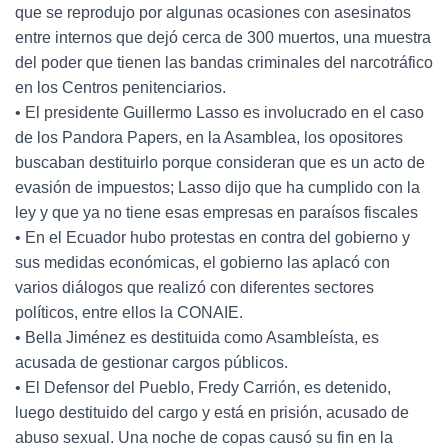
que se reprodujo por algunas ocasiones con asesinatos
entre internos que dejó cerca de 300 muertos, una muestra
del poder que tienen las bandas criminales del narcotráfico
en los Centros penitenciarios.
• El presidente Guillermo Lasso es involucrado en el caso
de los Pandora Papers, en la Asamblea, los opositores
buscaban destituirlo porque consideran que es un acto de
evasión de impuestos; Lasso dijo que ha cumplido con la
ley y que ya no tiene esas empresas en paraísos fiscales
• En el Ecuador hubo protestas en contra del gobierno y
sus medidas económicas, el gobierno las aplacó con
varios diálogos que realizó con diferentes sectores
políticos, entre ellos la CONAIE.
• Bella Jiménez es destituida como Asambleísta, es
acusada de gestionar cargos públicos.
• El Defensor del Pueblo, Fredy Carrión, es detenido,
luego destituido del cargo y está en prisión, acusado de
abuso sexual. Una noche de copas causó su fin en la