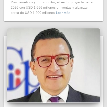
Procosméticos y Euromonitor, el sector proyecta cerrar
2026 con USD 1.656 millones en ventas y alcanzar
cerca de USD 1.900 millones
Leer más