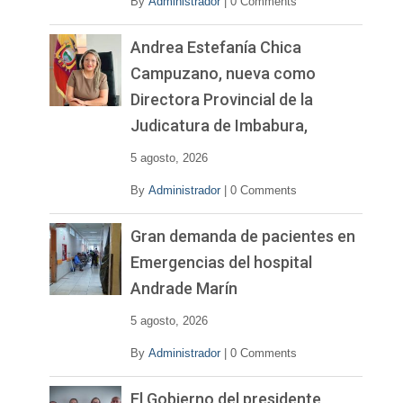
By
Administrador
|
0 Comments
Andrea Estefanía Chica
Campuzano, nueva como
Directora Provincial de la
Judicatura de Imbabura,
5 agosto, 2026
By
Administrador
|
0 Comments
Gran demanda de pacientes en
Emergencias del hospital
Andrade Marín
5 agosto, 2026
By
Administrador
|
0 Comments
El Gobierno del presidente