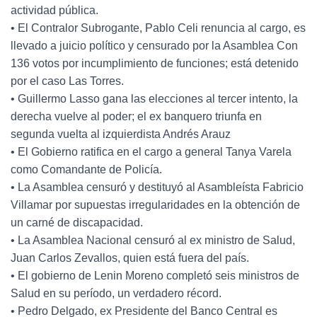
actividad pública.
• El Contralor Subrogante, Pablo Celi renuncia al cargo, es
llevado a juicio político y censurado por la Asamblea Con
136 votos por incumplimiento de funciones; está detenido
por el caso Las Torres.
• Guillermo Lasso gana las elecciones al tercer intento, la
derecha vuelve al poder; el ex banquero triunfa en
segunda vuelta al izquierdista Andrés Arauz
• El Gobierno ratifica en el cargo a general Tanya Varela
como Comandante de Policía.
• La Asamblea censuró y destituyó al Asambleísta Fabricio
Villamar por supuestas irregularidades en la obtención de
un carné de discapacidad.
• La Asamblea Nacional censuró al ex ministro de Salud,
Juan Carlos Zevallos, quien está fuera del país.
• El gobierno de Lenin Moreno completó seis ministros de
Salud en su período, un verdadero récord.
• Pedro Delgado, ex Presidente del Banco Central es