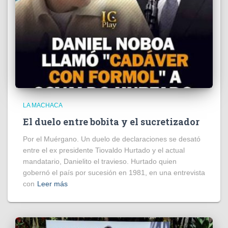
LA MACHACA
El duelo entre bobita y el sucretizador
Por el Muérgano. Un duelo de declaraciones se desató
entre el ex presidente Tiovaldo Hurtado y el actual
mandatario, Danielito el travieso. Hurtado quien
gobernó el país por sucesión en 1981, en una entrevista
con
Leer más