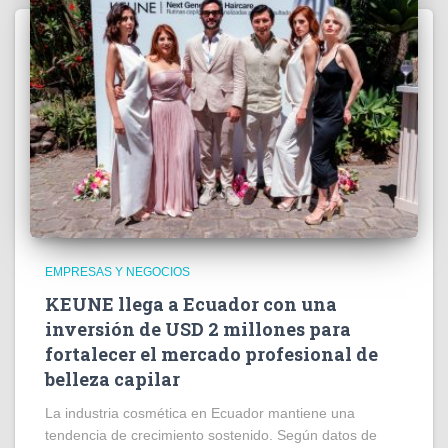
EMPRESAS Y NEGOCIOS
KEUNE llega a Ecuador con una
inversión de USD 2 millones para
fortalecer el mercado profesional de
belleza capilar
La industria cosmética en Ecuador mantiene una
tendencia de crecimiento sostenido. Según datos de