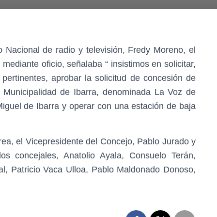
o Nacional de radio y televisión, Fredy Moreno, el
 mediante oficio, señalaba “ insistimos en solicitar,
ertinentes, aprobar la solicitud de concesión de
a Municipalidad de Ibarra, denominada La Voz de
Miguel de Ibarra y operar con una estación de baja
rrea, el Vicepresidente del Concejo, Pablo Jurado y
los concejales, Anatolio Ayala, Consuelo Terán,
al, Patricio Vaca Ulloa, Pablo Maldonado Donoso,