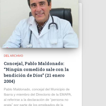
DEL ARCHIVO
Concejal, Pablo Maldonado:
“Ningún comedido sale con la
bendición de Dios” (21 enero
2004)
Pablo Maldonado, concejal del Municipio de
Ibarra y miembro del Directorio de la EMAPA,
al referirse a la declaración de “persona no
grata” por parte de los empleados de la