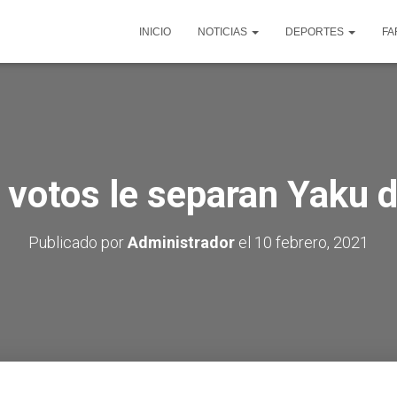
INICIO
NOTICIAS
DEPORTES
FA
 votos le separan Yaku 
Publicado por
Administrador
el
10 febrero, 2021