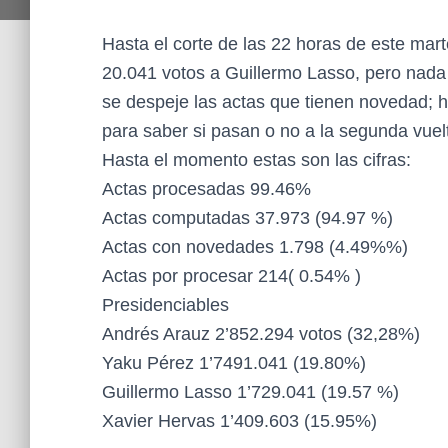
Hasta el corte de las 22 horas de este mar
20.041 votos a Guillermo Lasso, pero nada 
se despeje las actas que tienen novedad; 
para saber si pasan o no a la segunda vuel
Hasta el momento estas son las cifras:
Actas procesadas 99.46%
Actas computadas 37.973 (94.97 %)
Actas con novedades 1.798 (4.49%%)
Actas por procesar 214( 0.54% )
Presidenciables
Andrés Arauz 2’852.294 votos (32,28%)
Yaku Pérez 1’7491.041 (19.80%)
Guillermo Lasso 1’729.041 (19.57 %)
Xavier Hervas 1’409.603 (15.95%)