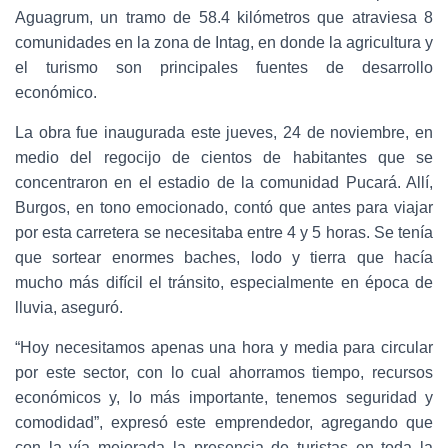
Aguagrum, un tramo de 58.4 kilómetros que atraviesa 8
comunidades en la zona de Intag, en donde la agricultura y
el turismo son principales fuentes de desarrollo
económico.
La obra fue inaugurada este jueves, 24 de noviembre, en
medio del regocijo de cientos de habitantes que se
concentraron en el estadio de la comunidad Pucará. Allí,
Burgos, en tono emocionado, contó que antes para viajar
por esta carretera se necesitaba entre 4 y 5 horas. Se tenía
que sortear enormes baches, lodo y tierra que hacía
mucho más difícil el tránsito, especialmente en época de
lluvia, aseguró.
“Hoy necesitamos apenas una hora y media para circular
por este sector, con lo cual ahorramos tiempo, recursos
económicos y, lo más importante, tenemos seguridad y
comodidad”, expresó este emprendedor, agregando que
con la vía mejorada la presencia de turistas en toda la