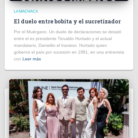
LA MACHACA
El duelo entre bobita y el sucretizador
Por el Muérgano. Un duelo de declaraciones se desató
entre el ex presidente Tiovaldo Hurtado y el actual
mandatario, Danielito el travieso. Hurtado quien
gobernó el país por sucesión en 1981, en una entrevista
con
Leer más