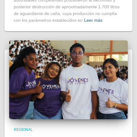
posterior destrucción de aproximadamente 1.700 litros
de aguardiente de caña, cuya producción no cumplía
con los parámetros establecidos en
Leer más
REGIONAL