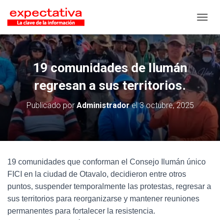
CAMB
19 comunidades de Ilumán
regresan a sus territorios.
Publicado por
Administrador
el
3 octubre, 2025
19 comunidades que conforman el Consejo Ilumán único
FICI en la ciudad de Otavalo, decidieron entre otros
puntos, suspender temporalmente las protestas, regresar a
sus territorios para reorganizarse y mantener reuniones
permanentes para fortalecer la resistencia.