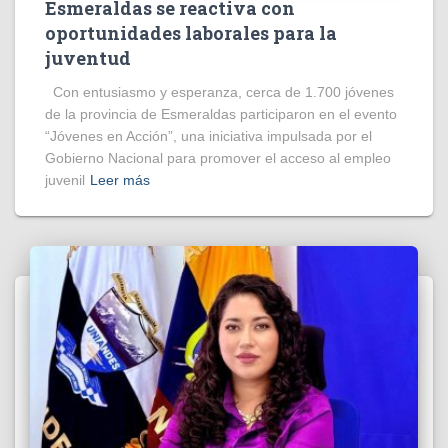
Esmeraldas se reactiva con
oportunidades laborales para la
juventud
Con entusiasmo y esperanza, cerca de 1.700 jóvenes
de la provincia de Esmeraldas participaron en el evento
“Jóvenes en Acción”, una iniciativa impulsada por el
Gobierno Nacional para promover el acceso al empleo
juvenil
Leer más