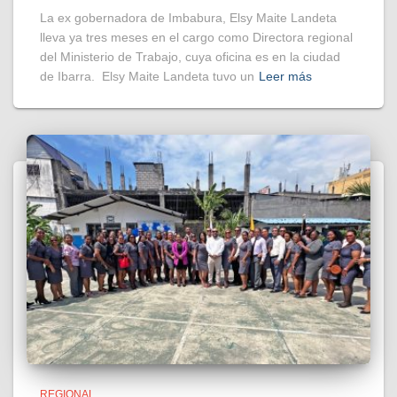
La ex gobernadora de Imbabura, Elsy Maite Landeta
lleva ya tres meses en el cargo como Directora regional
del Ministerio de Trabajo, cuya oficina es en la ciudad
de Ibarra. Elsy Maite Landeta tuvo un
Leer más
REGIONAL