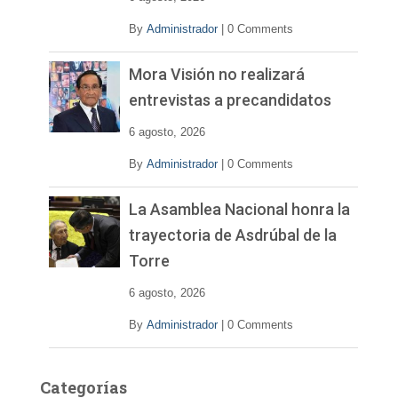
o
By
Administrador
|
0 Comments
Mora Visión no realizará
entrevistas a precandidatos
6 agosto, 2026
By
Administrador
|
0 Comments
La Asamblea Nacional honra la
trayectoria de Asdrúbal de la
Torre
6 agosto, 2026
By
Administrador
|
0 Comments
Categorías