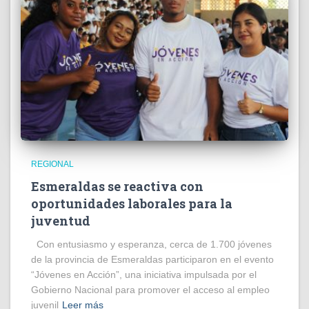
REGIONAL
Esmeraldas se reactiva con
oportunidades laborales para la
juventud
Con entusiasmo y esperanza, cerca de 1.700 jóvenes
de la provincia de Esmeraldas participaron en el evento
“Jóvenes en Acción”, una iniciativa impulsada por el
Gobierno Nacional para promover el acceso al empleo
juvenil
Leer más