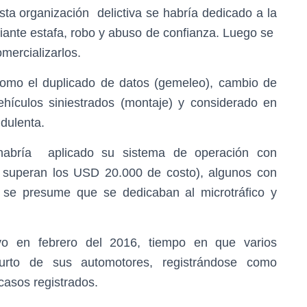
esta organización delictiva se habría dedicado a la
diante estafa, robo y abuso de confianza. Luego se
mercializarlos.
como el duplicado de datos (gemeleo), cambio de
hículos siniestrados (montaje) y considerado en
udulenta.
 habría aplicado su sistema de operación con
 superan los USD 20.000 de costo), algunos con
 se presume que se dedicaban al microtráfico y
tivo en febrero del 2016, tiempo en que varios
rto de sus automotores, registrándose como
casos registrados.