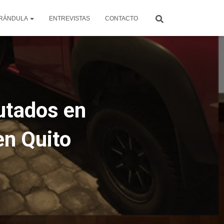
RÁNDULA
ENTREVISTAS
CONTACTO
utados en
en Quito