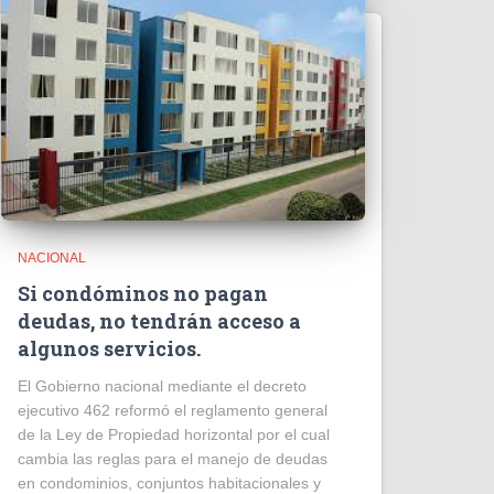
NACIONAL
Si condóminos no pagan
deudas, no tendrán acceso a
algunos servicios.
El Gobierno nacional mediante el decreto
ejecutivo 462 reformó el reglamento general
de la Ley de Propiedad horizontal por el cual
cambia las reglas para el manejo de deudas
en condominios, conjuntos habitacionales y