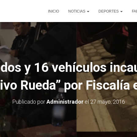
INICIO
NOTICIAS
DEPORTES
FA
idos y 16 vehículos inca
ivo Rueda” por Fiscalía 
Publicado por
Administrador
el
27 mayo, 2016