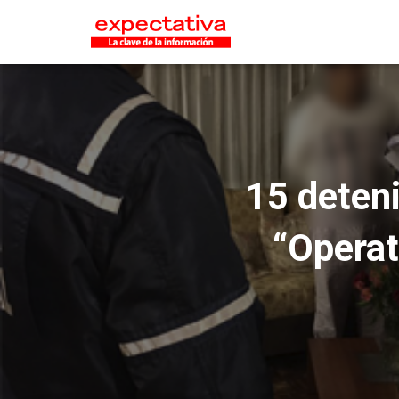
15 deten
“Operat