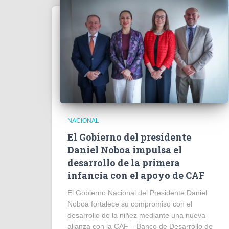
NACIONAL
El Gobierno del presidente
Daniel Noboa impulsa el
desarrollo de la primera
infancia con el apoyo de CAF
El Gobierno Nacional del Presidente Daniel
Noboa fortalece su compromiso con el
desarrollo de la niñez mediante una nueva
alianza con la CAF – Banco de Desarrollo de