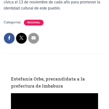
cívica el 13 de noviembre de cada año para promover la
identidad cultural de este pueblo.
Categorías:
REGIONAL
Estefanía Orbe, precandidata a la
prefectura de Imbabura
R
e
p