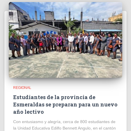
REGIONAL
Estudiantes de la provincia de
Esmeraldas se preparan para un nuevo
año lectivo
Con entusiasmo y alegría, cerca de 800 estudiantes de
la Unidad Educativa Edilfo Bennett Angulo, en el cantón