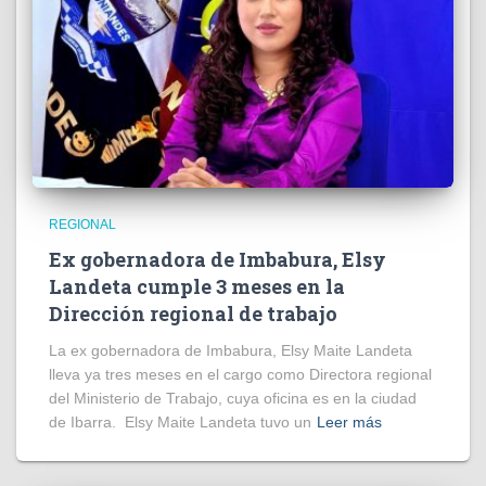
REGIONAL
Ex gobernadora de Imbabura, Elsy
Landeta cumple 3 meses en la
Dirección regional de trabajo
La ex gobernadora de Imbabura, Elsy Maite Landeta
lleva ya tres meses en el cargo como Directora regional
del Ministerio de Trabajo, cuya oficina es en la ciudad
de Ibarra. Elsy Maite Landeta tuvo un
Leer más