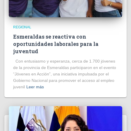
REGIONAL
Esmeraldas se reactiva con
oportunidades laborales para la
juventud
Con entusiasmo y esperanza, cerca de 1.700 jóvenes
de la provincia de Esmeraldas participaron en el evento
“Jóvenes en Acción”, una iniciativa impulsada por el
Gobierno Nacional para promover el acceso al empleo
juvenil
Leer más