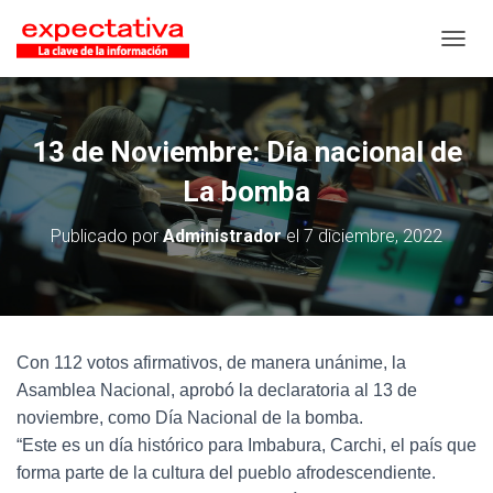
CAMB
13 de Noviembre: Día nacional de
La bomba
Publicado por
Administrador
el
7 diciembre, 2022
Con 112 votos afirmativos, de manera unánime, la
Asamblea Nacional, aprobó la declaratoria al 13 de
noviembre, como Día Nacional de la bomba.
“Este es un día histórico para Imbabura, Carchi, el país que
forma parte de la cultura del pueblo afrodescendiente.