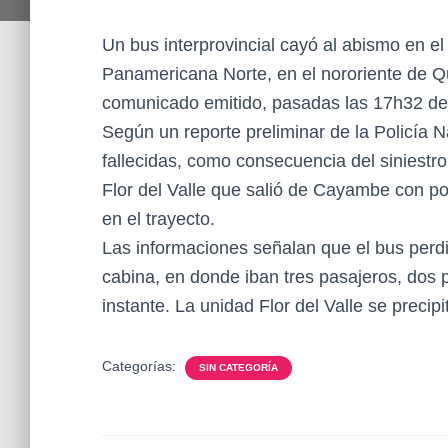
Un bus interprovincial cayó al abismo en el
Panamericana Norte, en el nororiente de Qu
comunicado emitido, pasadas las 17h32 de
Según un reporte preliminar de la Policía N
fallecidas, como consecuencia del siniestr
Flor del Valle que salió de Cayambe con p
en el trayecto.
Las informaciones señalan que el bus perd
cabina, en donde iban tres pasajeros, dos p
instante. La unidad Flor del Valle se preci
Categorías:
SIN CATEGORÍA