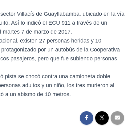
 sector Villacís de Guayllabamba, ubicado en la vía
ito. Así lo indicó el ECU 911 a través de un
l martes 7 de marzo de 2017.
acional, existen 27 personas heridas y 10
o protagonizado por un autobús de la Cooperativa
ocos pasajeros, pero que fue subiendo personas
ió pista se chocó contra una camioneta doble
ersonas adultos y un niño, los tres murieron al
pitó a un abismo de 10 metros.