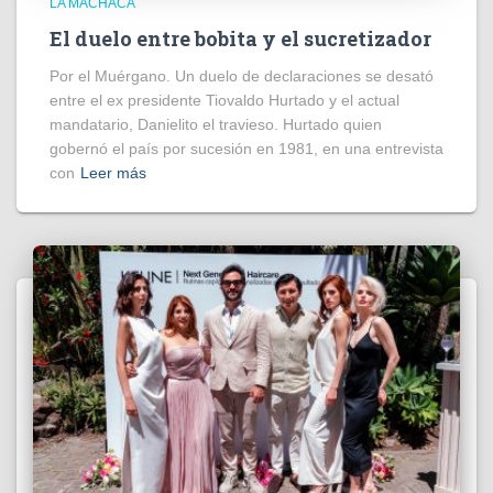
LA MACHACA
El duelo entre bobita y el sucretizador
Por el Muérgano. Un duelo de declaraciones se desató
entre el ex presidente Tiovaldo Hurtado y el actual
mandatario, Danielito el travieso. Hurtado quien
gobernó el país por sucesión en 1981, en una entrevista
con
Leer más