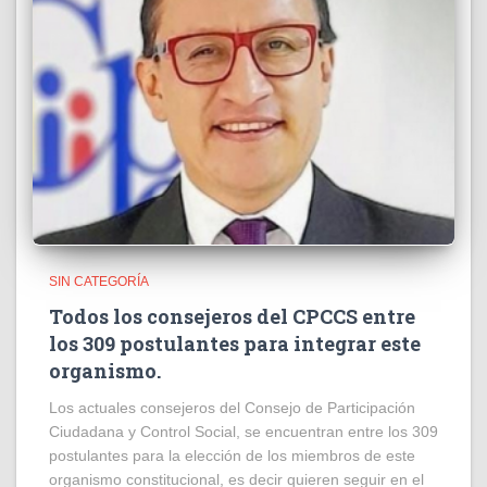
SIN CATEGORÍA
Todos los consejeros del CPCCS entre
los 309 postulantes para integrar este
organismo.
Los actuales consejeros del Consejo de Participación
Ciudadana y Control Social, se encuentran entre los 309
postulantes para la elección de los miembros de este
organismo constitucional, es decir quieren seguir en el