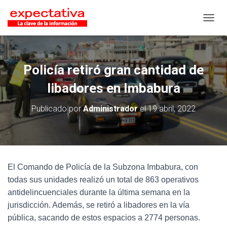
CAMB
Policía retiró gran cantidad de
libadores en Imbabura
Publicado por
Administrador
el
19 abril, 2022
El Comando de Policía de la Subzona Imbabura, con
todas sus unidades realizó un total de 863 operativos
antidelincuenciales durante la última semana en la
jurisdicción. Además, se retiró a libadores en la vía
pública, sacando de estos espacios a 2774 personas.