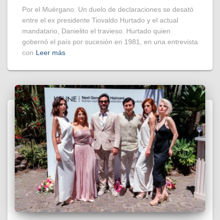
Por el Muérgano. Un duelo de declaraciones se desató
entre el ex presidente Tiovaldo Hurtado y el actual
mandatario, Danielito el travieso. Hurtado quien
gobernó el país por sucesión en 1981, en una entrevista
con
Leer más