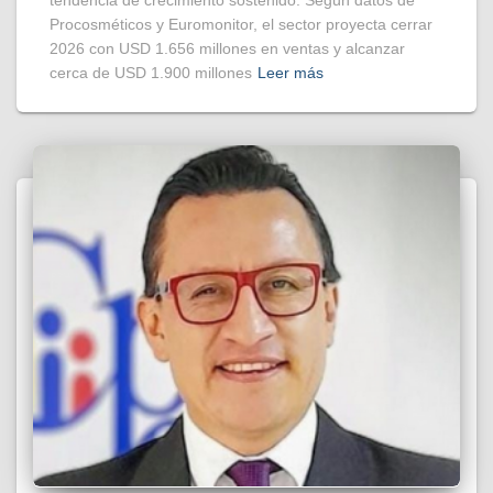
tendencia de crecimiento sostenido. Según datos de
Procosméticos y Euromonitor, el sector proyecta cerrar
2026 con USD 1.656 millones en ventas y alcanzar
cerca de USD 1.900 millones
Leer más