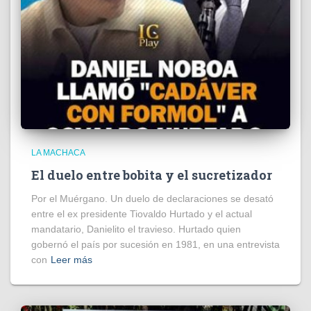
LA MACHACA
El duelo entre bobita y el sucretizador
Por el Muérgano. Un duelo de declaraciones se desató
entre el ex presidente Tiovaldo Hurtado y el actual
mandatario, Danielito el travieso. Hurtado quien
gobernó el país por sucesión en 1981, en una entrevista
con
Leer más