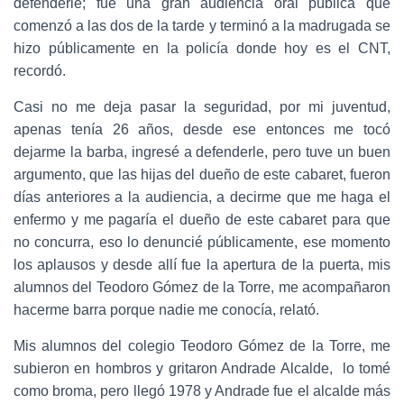
defenderle; fue una gran audiencia oral pública que
comenzó a las dos de la tarde y terminó a la madrugada se
hizo públicamente en la policía donde hoy es el CNT,
recordó.
Casi no me deja pasar la seguridad, por mi juventud,
apenas tenía 26 años, desde ese entonces me tocó
dejarme la barba, ingresé a defenderle, pero tuve un buen
argumento, que las hijas del dueño de este cabaret, fueron
días anteriores a la audiencia, a decirme que me haga el
enfermo y me pagaría el dueño de este cabaret para que
no concurra, eso lo denuncié públicamente, ese momento
los aplausos y desde allí fue la apertura de la puerta, mis
alumnos del Teodoro Gómez de la Torre, me acompañaron
hacerme barra porque nadie me conocía, relató.
Mis alumnos del colegio Teodoro Gómez de la Torre, me
subieron en hombros y gritaron Andrade Alcalde, lo tomé
como broma, pero llegó 1978 y Andrade fue el alcalde más