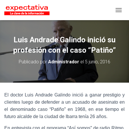
CAMB
Luis Andrade Galindo inició su
profesión con el caso “Patiño”
Publicado por
Administrador
el
5 junio, 2016
El doctor Luis Andrade Galindo inició a ganar prestigio y
clientes luego de defender a un acusado de asesinato en
el denominado caso “Patiño” en 1968, en ese tiempo el
futuro alcalde de la ciudad de Ibarra tenía 26 años.
En entrevista con el programa “Así somos” de radio Ritmo,