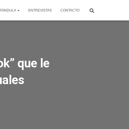
RÁNDULA
ENTREVISTAS
CONTACTO
ok” que le
uales