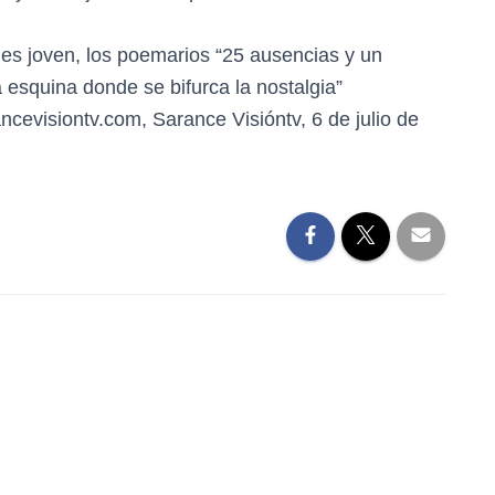
o es joven, los poemarios “25 ausencias y un
La esquina donde se bifurca la nostalgia”
ncevisiontv.com, Sarance Visióntv, 6 de julio de