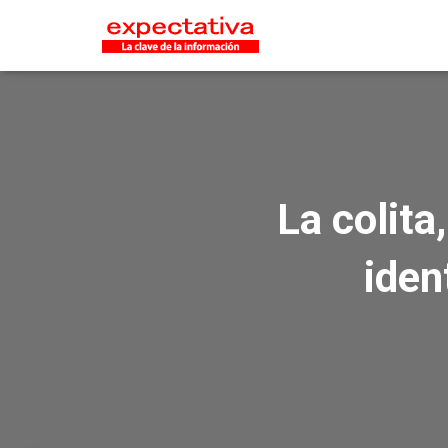
La colita
iden