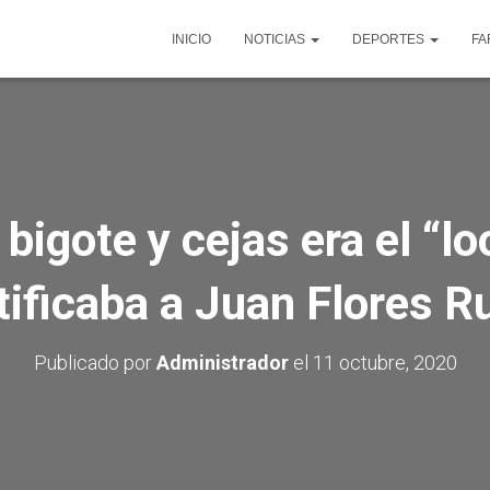
INICIO
NOTICIAS
DEPORTES
FA
, bigote y cejas era el “lo
tificaba a Juan Flores R
Publicado por
Administrador
el
11 octubre, 2020