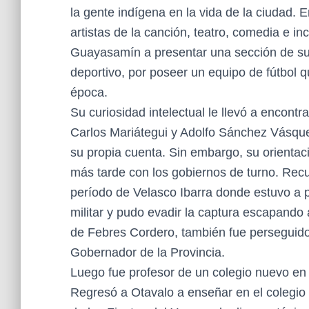
la gente indígena en la vida de la ciudad. E
artistas de la canción, teatro, comedia e i
Guayasamín a presentar una sección de su 
deportivo, por poseer un equipo de fútbol q
época.
Su curiosidad intelectual le llevó a encontr
Carlos Mariátegui y Adolfo Sánchez Vásque
su propia cuenta. Sin embargo, su orientac
más tarde con los gobiernos de turno. Recu
período de Velasco Ibarra donde estuvo a 
militar y pudo evadir la captura escapando 
de Febres Cordero, también fue perseguido y
Gobernador de la Provincia.
Luego fue profesor de un colegio nuevo en
Regresó a Otavalo a enseñar en el colegio 