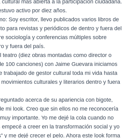
 cultural más abierta a la participación ciudadana.
stuvo activo por diez años.
o: Soy escritor, llevo publicados varios libros de
to para revistas y periódicos de dentro y fuera del
e sociología y conferencias múltiples sobre
ro y fuera del país.
l teatro (diez obras montadas como director o
a de 100 canciones) con Jaime Guevara iniciamos
 trabajado de gestor cultural toda mi vida hasta
ovimientos culturales y literarios dentro y fuera
preguntado acerca de su apariencia con bigote,
 de mi look. Creo que sin ellos no me reconocería
 muy importante. Yo me dejé la cola cuando no
empecé a creer en la transformación social y yo
” y me dejé crecer el pelo. Ahora este look forma