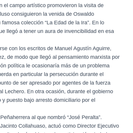
n el campo artístico promovieron la visita de
ncluso consiguieron la venida de Oswaldo
famosa colección “La Edad de la Ira”. En lo
ue llegó a tener un aura de invencibilidad en esa
arse con los escritos de Manuel Agustín Aguirre,
z, de modo que llegó al pensamiento marxista por
ión política le ocasionaría más de un problema
erda en particular la persecución durante el
punto de ser apresado por agentes de la fuerza
al Lechero. En otra ocasión, durante el gobierno
 puesto bajo arresto domiciliario por el
 Peñaherrera al que nombró “José Peralta”.
Jacinto Collahuaso, actuó como Director Ejecutivo