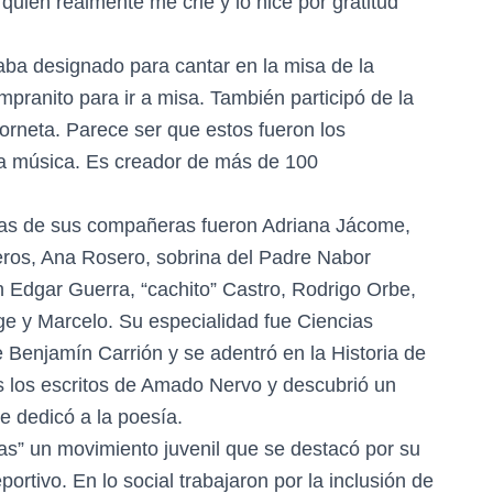
 quien realmente me crie y lo hice por gratitud
staba designado para cantar en la misa de la
mpranito para ir a misa. También participó de la
orneta. Parece ser que estos fueron los
la música. Es creador de más de 100
unas de sus compañeras fueron Adriana Jácome,
ros, Ana Rosero, sobrina del Padre Nabor
Edgar Guerra, “cachito” Castro, Rodrigo Orbe,
ge y Marcelo. Su especialidad fue Ciencias
 Benjamín Carrión y se adentró en la Historia de
s los escritos de Amado Nervo y descubrió un
e dedicó a la poesía.
as” un movimiento juvenil que se destacó por su
eportivo. En lo social trabajaron por la inclusión de