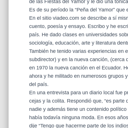
de las Fiestas del Yamor y le dio una tónica
Es de su período la “Peña del Yamor” que e
En el sitio viadeo.com se describe a sí mism
cuento, poesía y ensayo. Escribo y he escri
país. He dado clases en universidades sobr
sociología, educación, arte y literatura dent
También he tenido varias experiencias en e
subdirector) y en la nueva canción, (cerc
en 1970 la nueva canción en el Ecuador. He
ahora y he militado en numerosos grupos y m
del país.
En una entrevista para un diario local fue 
cejas y la colita. Respondió que, “es parte
nadie y además tiene un contenido político
había todavía ninguna moda. En esos años 
dije “Tengo que hacerme parte de los indios