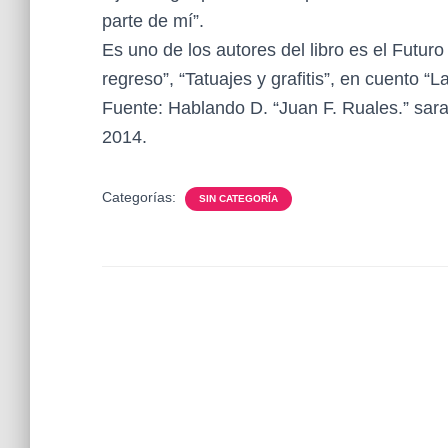
parte de mí”.
Es uno de los autores del libro es el Futur
regreso”, “Tatuajes y grafitis”, en cuento “
Fuente: Hablando D. “Juan F. Ruales.” sara
2014.
Categorías:
SIN CATEGORÍA