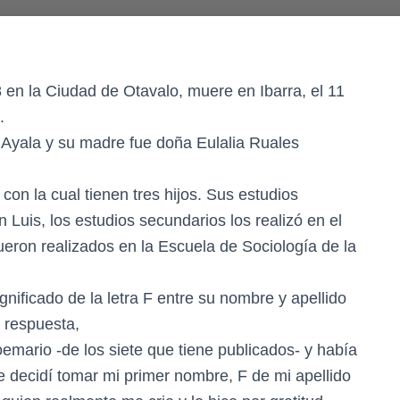
 en la Ciudad de Otavalo, muere en Ibarra, el 11
.
 Ayala y su madre fue doña Eulalia Ruales
n la cual tienen tres hijos. Sus estudios
n Luis, los estudios secundarios los realizó en el
ueron realizados en la Escuela de Sociología de la
gnificado de la letra F entre su nombre y apellido
a respuesta,
mario -de los siete que tiene publicados- y había
 decidí tomar mi primer nombre, F de mi apellido