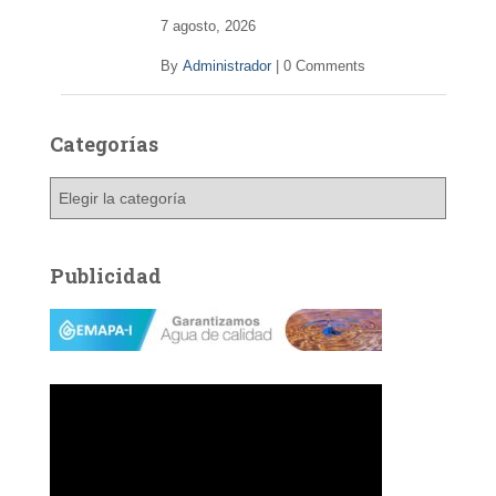
7 agosto, 2026
By
Administrador
|
0 Comments
Categorías
C
a
t
e
Publicidad
g
o
r
í
a
s