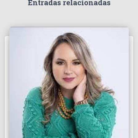
Entradas relacionadas
o