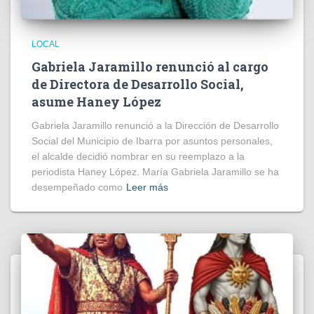
LOCAL
Gabriela Jaramillo renunció al cargo
de Directora de Desarrollo Social,
asume Haney López
Gabriela Jaramillo renunció a la Dirección de Desarrollo
Social del Municipio de Ibarra por asuntos personales,
el alcalde decidió nombrar en su reemplazo a la
periodista Haney López. María Gabriela Jaramillo se ha
desempeñado como
Leer más