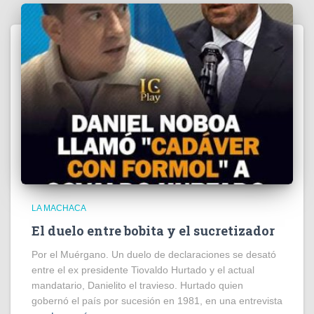
LA MACHACA
El duelo entre bobita y el sucretizador
Por el Muérgano. Un duelo de declaraciones se desató
entre el ex presidente Tiovaldo Hurtado y el actual
mandatario, Danielito el travieso. Hurtado quien
gobernó el país por sucesión en 1981, en una entrevista