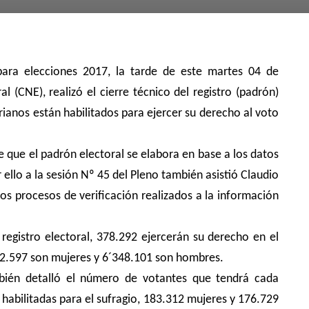
ara elecciones 2017, la tarde de este martes 04 de
l (CNE), realizó el cierre técnico del registro (padrón)
orianos están habilitados para ejercer su derecho al voto
e que el padrón electoral se elabora en base a los datos
r ello a la sesión Nº 45 del Pleno también asistió Claudio
 los procesos de verificación realizados a la información
registro electoral, 378.292 ejercerán su derecho en el
432.597 son mujeres y 6´348.101 son hombres.
mbién detalló el número de votantes que tendrá cada
habilitadas para el sufragio, 183.312 mujeres y 176.729