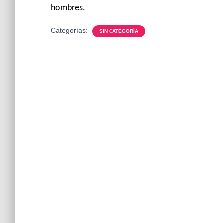
hombres.
Categorías:
SIN CATEGORÍA