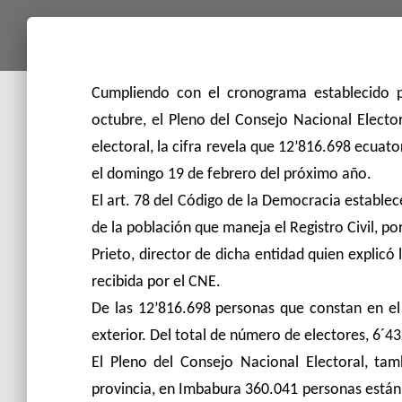
Cumpliendo con el cronograma establecido p
octubre, el Pleno del Consejo Nacional Electora
electoral, la cifra revela que 12’816.698 ecuat
el domingo 19 de febrero del próximo año.
El art. 78 del Código de la Democracia establec
de la población que maneja el Registro Civil, po
Prieto, director de dicha entidad quien explicó
recibida por el CNE.
De las 12’816.698 personas que constan en el 
exterior. Del total de número de electores, 6´
El Pleno del Consejo Nacional Electoral, ta
provincia, en Imbabura 360.041 personas están 