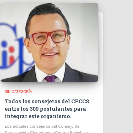
SIN CATEGORÍA
Todos los consejeros del CPCCS
entre los 309 postulantes para
integrar este organismo.
Los actuales consejeros del Consejo de
Participación Ciudadana y Control Social, se