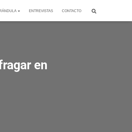
RÁNDULA
ENTREVISTAS
CONTACTO
ragar en