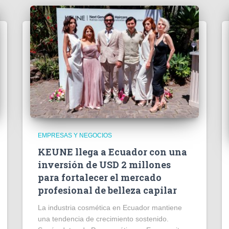
EMPRESAS Y NEGOCIOS
KEUNE llega a Ecuador con una
inversión de USD 2 millones
para fortalecer el mercado
profesional de belleza capilar
La industria cosmética en Ecuador mantiene
una tendencia de crecimiento sostenido.