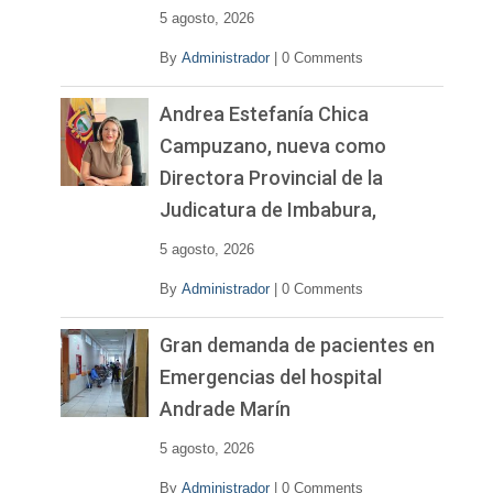
o
5 agosto, 2026
By
Administrador
|
0 Comments
Andrea Estefanía Chica
Campuzano, nueva como
Directora Provincial de la
Judicatura de Imbabura,
5 agosto, 2026
By
Administrador
|
0 Comments
Gran demanda de pacientes en
Emergencias del hospital
Andrade Marín
5 agosto, 2026
By
Administrador
|
0 Comments