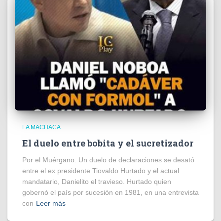
LA MACHACA
El duelo entre bobita y el sucretizador
Por el Muérgano. Un duelo de declaraciones se desató
entre el ex presidente Tiovaldo Hurtado y el actual
mandatario, Danielito el travieso. Hurtado quien
gobernó el país por sucesión en 1981, en una entrevista
con
Leer más