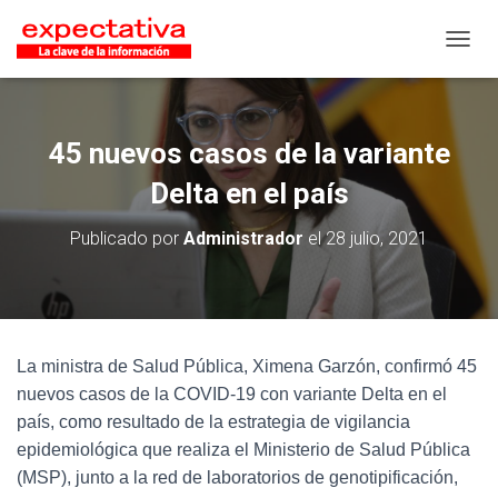
CAMB
45 nuevos casos de la variante
Delta en el país
Publicado por
Administrador
el
28 julio, 2021
La ministra de Salud Pública, Ximena Garzón, confirmó 45
nuevos casos de la COVID-19 con variante Delta en el
país, como resultado de la estrategia de vigilancia
epidemiológica que realiza el Ministerio de Salud Pública
(MSP), junto a la red de laboratorios de genotipificación,