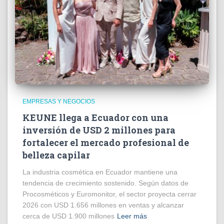
EMPRESAS Y NEGOCIOS
KEUNE llega a Ecuador con una
inversión de USD 2 millones para
fortalecer el mercado profesional de
belleza capilar
La industria cosmética en Ecuador mantiene una
tendencia de crecimiento sostenido. Según datos de
Procosméticos y Euromonitor, el sector proyecta cerrar
2026 con USD 1.656 millones en ventas y alcanzar
cerca de USD 1.900 millones
Leer más