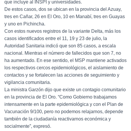
que incluye al INSPI y universidades.
De estos casos, dos se ubican en la provincia del Azuay,
tres en Cañar, 26 en El Oro, 10 en Manabí, tres en Guayas
y uno en Pichincha.
Con estos nuevos registros de la variante Delta, más los
casos identificados entre el 11, 19 y 23 de julio, la
Autoridad Sanitaria indicó que son 85 casos, a escala
nacional. Mientras el número de fallecidos que son 7, no
ha aumentado. En ese sentido, el MSP mantiene activados
los respectivos cercos epidemiológicos, el aislamiento de
contactos y se fortalecen las acciones de seguimiento y
vigilancia comunitaria.
La ministra Garzón dijo que existe un contagio comunitario
en la provincia de El Oro. “Como Gobierno trabajamos
intensamente en la parte epidemiológica y con el Plan de
Vacunación 9/100, pero no podemos relajarnos, depende
también de la ciudadanía reactivarnos económica y
socialmente”, expresó.