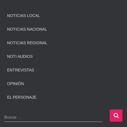
NOTICIAS LOCAL
NOTICIAS NACIONAL
NOTICIAS REGIONAL
NOTI AUDIOS
ENTREVISTAS
OPINIÓN
EL PERSONAJE
B
Buscar …
u