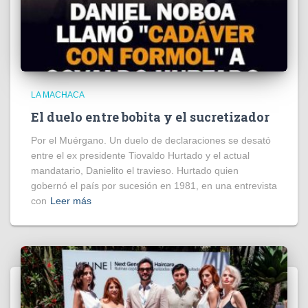
LA MACHACA
El duelo entre bobita y el sucretizador
Por el Muérgano. Un duelo de declaraciones se desató
entre el ex presidente Tiovaldo Hurtado y el actual
mandatario, Danielito el travieso. Hurtado quien
gobernó el país por sucesión en 1981, en una entrevista
con
Leer más